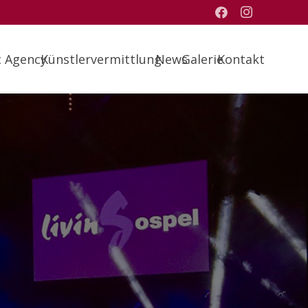
c Agency
Künstlervermittlung
News
Galerie
Kontakt