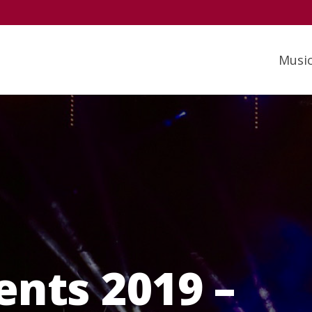
Musi
nts 2019 –