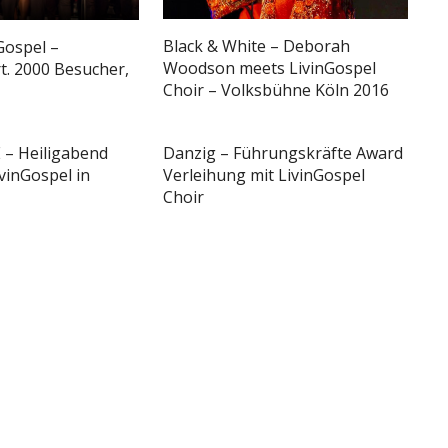
Black & White – Deborah
Gospel –
Woodson meets LivinGospel
. 2000 Besucher,
Choir – Volksbühne Köln 2016
 – Heiligabend
Danzig – Führungskräfte Award
ivinGospel in
Verleihung mit LivinGospel
Choir