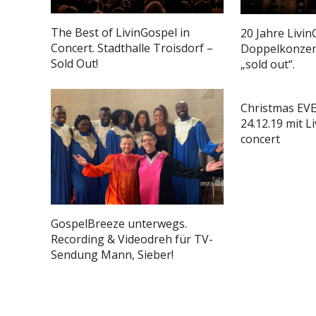
The Best of LivinGospel in
20 Jahre Livin
Concert. Stadthalle Troisdorf –
Doppelkonzert
Sold Out!
„sold out“.
Christmas EVE
24.12.19 mit L
concert
GospelBreeze unterwegs.
Recording & Videodreh für TV-
Sendung Mann, Sieber!