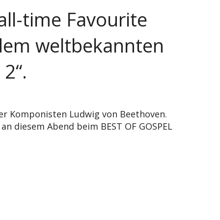
 all-time Favourite
 dem weltbekannten
 2“.
ner Komponisten Ludwig von Beethoven.
 an diesem Abend beim BEST OF GOSPEL