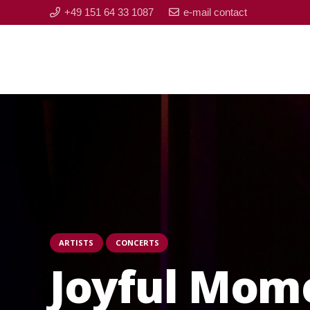
+49 151 64 33 1087
e-mail contact
ARTISTS
CONCERTS
Joyful Mome