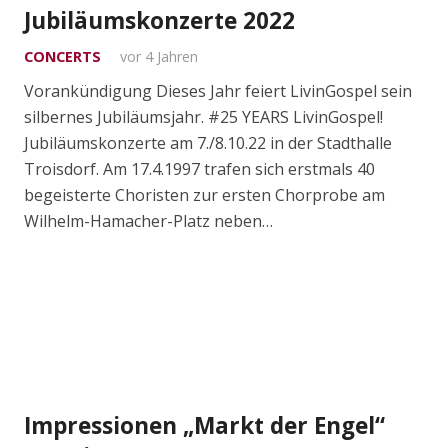
Jubiläumskonzerte 2022
CONCERTS
vor 4 Jahren
Vorankündigung Dieses Jahr feiert LivinGospel sein
silbernes Jubiläumsjahr. #25 YEARS LivinGospel!
Jubiläumskonzerte am 7./8.10.22 in der Stadthalle
Troisdorf. Am 17.4.1997 trafen sich erstmals 40
begeisterte Choristen zur ersten Chorprobe am
Wilhelm-Hamacher-Platz neben…
Impressionen „Markt der Engel“