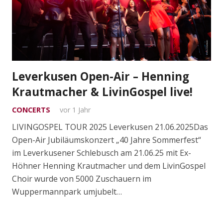
Leverkusen Open-Air – Henning
Krautmacher & LivinGospel live!
CONCERTS
vor 1 Jahr
LIVINGOSPEL TOUR 2025 Leverkusen 21.06.2025Das
Open-Air Jubiläumskonzert „40 Jahre Sommerfest“
im Leverkusener Schlebusch am 21.06.25 mit Ex-
Höhner Henning Krautmacher und dem LivinGospel
Choir wurde von 5000 Zuschauern im
Wuppermannpark umjubelt…