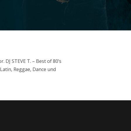
r. DJ STEVE T. – Best of 80’s
, Latin, Reggae, Dance und