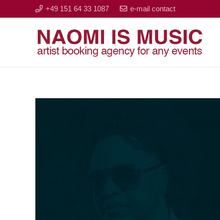
+49 151 64 33 1087
e-mail contact